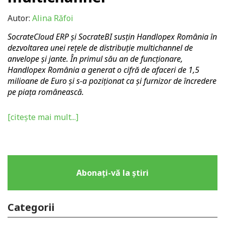
Autor:
Alina Răfoi
SocrateCloud ERP și SocrateBI susțin Handlopex România în
dezvoltarea unei rețele de distribuție multichannel de
anvelope și jante. În primul său an de funcționare,
Handlopex România a generat o cifră de afaceri de 1,5
milioane de Euro și s-a poziționat ca și furnizor de încredere
pe piața românească.
[citește mai mult...]
Abonați-vă la știri
Categorii