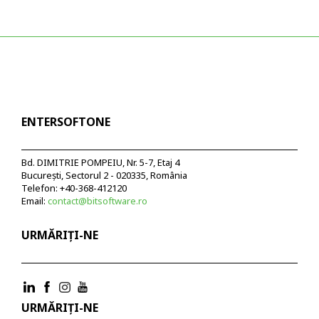
ENTERSOFTONE
Bd. DIMITRIE POMPEIU, Nr. 5-7, Etaj 4
București, Sectorul 2 - 020335, România
Telefon: +40-368-412120
Email:
contact@bitsoftware.ro
URMĂRIȚI-NE
URMĂRIȚI-NE