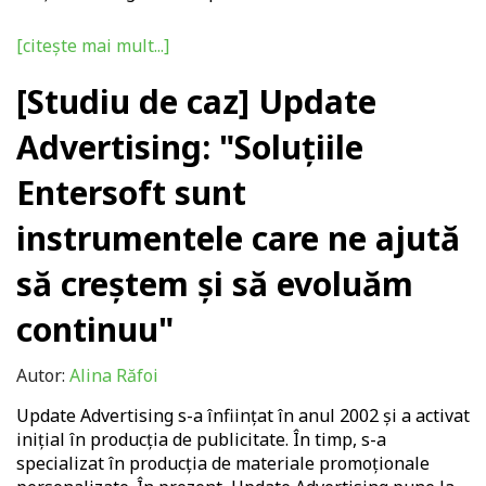
[citește mai mult...]
[Studiu de caz] Update
Advertising: "Soluțiile
Entersoft sunt
instrumentele care ne ajută
să creștem și să evoluăm
continuu"
Autor:
Alina Răfoi
Update Advertising s-a înființat în anul 2002 și a activat
inițial în producția de publicitate. În timp, s-a
specializat în producția de materiale promoționale