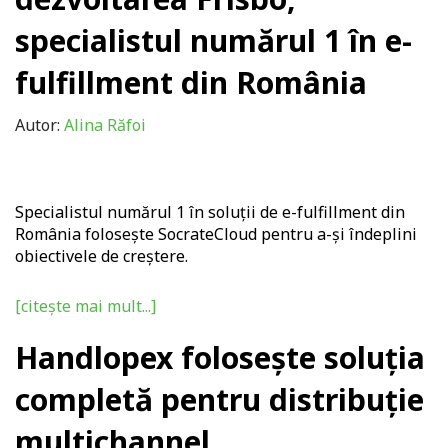
specialistul numărul 1 în e-
fulfillment din România
Autor:
Alina Răfoi
Specialistul numărul 1 în soluții de e-fulfillment din
România folosește
SocrateCloud
pentru a-și îndeplini
obiectivele de creștere.
[citește mai mult...]
Handlopex folosește soluția
completă pentru distribuție
multichannel