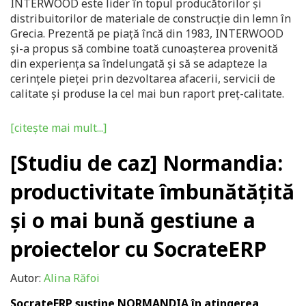
INTERWOOD este lider în topul producătorilor și
distribuitorilor de materiale de construcție din lemn în
Grecia.
Prezentă pe piață încă din 1983, INTERWOOD
și-a propus să combine toată cunoașterea provenită
din experiența sa îndelungată și să se adapteze la
cerințele pieței prin dezvoltarea afacerii, servicii de
calitate și produse la cel mai bun raport preț-calitate.
[citește mai mult...]
[Studiu de caz] Normandia:
productivitate îmbunătățită
și o mai bună gestiune a
proiectelor cu SocrateERP
Autor:
Alina Răfoi
SocrateERP susține NORMANDIA în atingerea