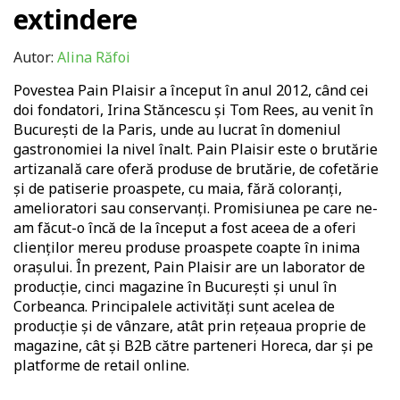
extindere
Autor:
Alina Răfoi
Povestea Pain Plaisir a început în anul 2012, când cei
doi fondatori, Irina Stăncescu și Tom Rees, au venit în
București de la Paris, unde au lucrat în domeniul
gastronomiei la nivel înalt. Pain Plaisir este o brutărie
artizanală care oferă produse de brutărie, de cofetărie
și de patiserie proaspete, cu maia, fără coloranți,
amelioratori sau conservanți. Promisiunea pe care ne-
am făcut-o încă de la început a fost aceea de a oferi
clienților mereu produse proaspete coapte în inima
orașului. În prezent, Pain Plaisir are un laborator de
producție, cinci magazine în București și unul în
Corbeanca. Principalele activități sunt acelea de
producție și de vânzare, atât prin rețeaua proprie de
magazine, cât și B2B către parteneri Horeca, dar și pe
platforme de retail online.