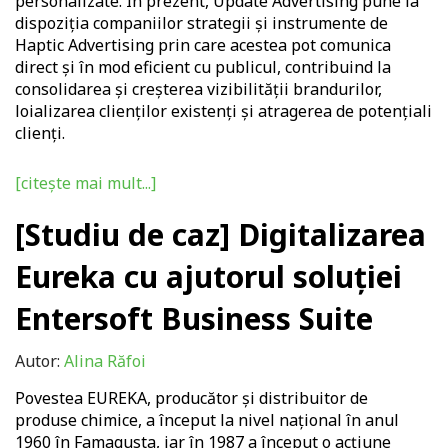
personalizate. În prezent, Update Advertising pune la
dispoziția companiilor strategii și instrumente de
Haptic Advertising prin care acestea pot comunica
direct și în mod eficient cu publicul, contribuind la
consolidarea și creșterea vizibilității brandurilor,
loializarea clienților existenți și atragerea de potențiali
clienți.
[citește mai mult...]
[Studiu de caz] Digitalizarea
Eureka cu ajutorul soluției
Entersoft Business Suite
Autor:
Alina Răfoi
Povestea EUREKA, producător și distribuitor de
produse chimice, a început la nivel național în anul
1960 în Famagusta, iar în 1987 a început o acțiune