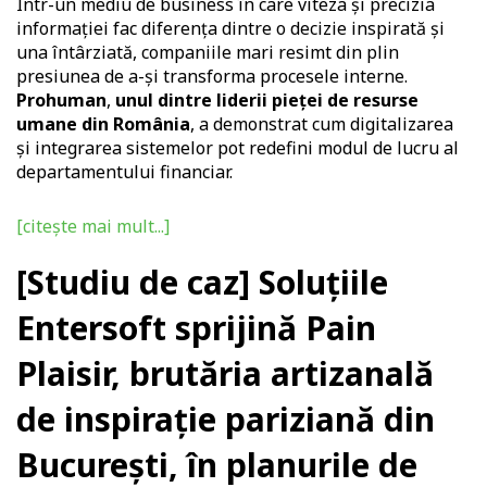
Într-un mediu de business în care viteza și precizia
informației fac diferența dintre o decizie inspirată și
una întârziată, companiile mari resimt din plin
presiunea de a-și transforma procesele interne.
Prohuman
,
unul dintre liderii pieței de resurse
umane din România
, a demonstrat cum digitalizarea
și integrarea sistemelor pot redefini modul de lucru al
departamentului financiar.
[citește mai mult...]
[Studiu de caz] Soluțiile
Entersoft sprijină Pain
Plaisir, brutăria artizanală
de inspirație pariziană din
București, în planurile de