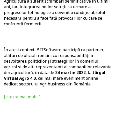
Agricultura a suferit schimbări semnificative în ultimii
ani, iar integrarea noilor soluții ca urmare a
progreselor tehnologice a devenit o condiție absolut
necesară pentru a face față provocărilor cu care se
confruntă fermierii.
În acest context, BITSoftware participă ca partener,
alături de oficiali români cu responsabilități în
dezvoltarea politicilor și strategiilor în domeniul
agricol și de alți reprezentanți ai companiilor relevante
din agricultură, în data de
24 martie 2022
, la
târgul
Virtual Agro 4.0,
cel mai mare eveniment online
dedicat sectorului Agribusiness din România.
[citește mai mult...]