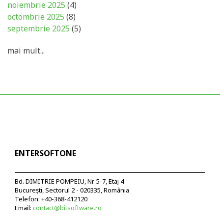
noiembrie 2025
(4)
octombrie 2025
(8)
septembrie 2025
(5)
mai mult...
ENTERSOFTONE
Bd. DIMITRIE POMPEIU, Nr. 5-7, Etaj 4
București, Sectorul 2 - 020335, România
Telefon: +40-368-412120
Email:
contact@bitsoftware.ro