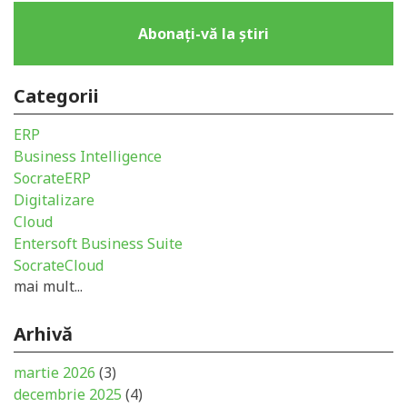
Abonați-vă la știri
Categorii
ERP
Business Intelligence
SocrateERP
Digitalizare
Cloud
Entersoft Business Suite
SocrateCloud
mai mult...
Arhivă
martie 2026
(3)
decembrie 2025
(4)