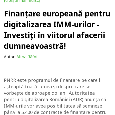
[citește mai mult...]
Finanţare europeană pentru
digitalizarea IMM-urilor -
Investiți în viitorul afacerii
dumneavoastră!
Autor:
Alina Răfoi
PNRR este programul de finanțare pe care îl
aşteaptă toată lumea și despre care se
vorbeşte de aproape doi ani. Autoritatea
pentru digitalizarea României (ADR) anunță că
IMM-urile vor avea posibilitatea să semneze
până la 5.400 de contracte de finanţare pentru