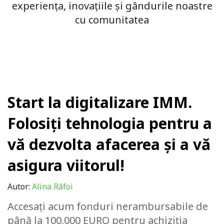
experiența, inovațiile și gândurile noastre
cu comunitatea
Start la digitalizare IMM.
Folosiți tehnologia pentru a
vă dezvolta afacerea și a vă
asigura viitorul!
Autor:
Alina Răfoi
Accesați acum fonduri nerambursabile de
până la 100,000 EURO pentru achiziția