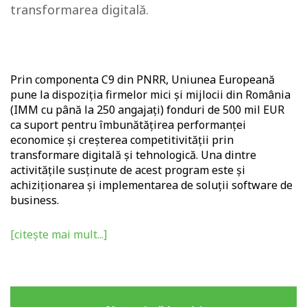
transformarea digitală.
Prin componenta C9 din PNRR, Uniunea Europeană
pune la dispoziția firmelor mici și mijlocii din România
(IMM cu până la 250 angajați) fonduri de 500 mil EUR
ca suport pentru îmbunătățirea performanței
economice și creșterea competitivității prin
transformare digitală și tehnologică. Una dintre
activitățile susținute de acest program este și
achiziționarea și implementarea de soluții software de
business.​​
[citește mai mult...]