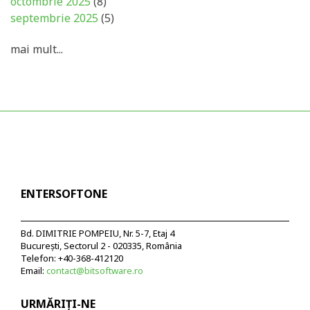
octombrie 2025
(8)
septembrie 2025
(5)
mai mult...
ENTERSOFTONE
Bd. DIMITRIE POMPEIU, Nr. 5-7, Etaj 4
București, Sectorul 2 - 020335, România
Telefon: +40-368-412120
Email:
contact@bitsoftware.ro
URMĂRIȚI-NE