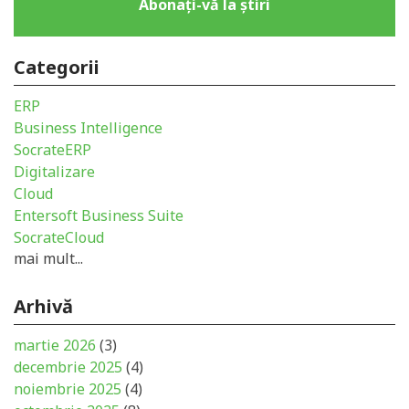
Abonați-vă la știri
Categorii
ERP
Business Intelligence
SocrateERP
Digitalizare
Cloud
Entersoft Business Suite
SocrateCloud
mai mult...
Arhivă
martie 2026
(3)
decembrie 2025
(4)
noiembrie 2025
(4)