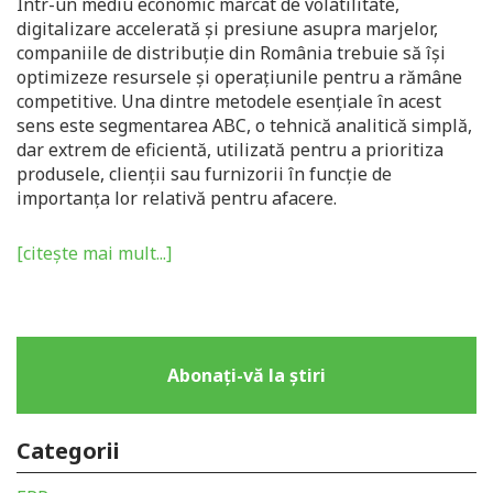
Într-un mediu economic marcat de volatilitate,
digitalizare accelerată și presiune asupra marjelor,
companiile de distribuție din România trebuie să își
optimizeze resursele și operațiunile pentru a rămâne
competitive. Una dintre metodele esențiale în acest
sens este
segmentarea ABC
, o tehnică analitică simplă,
dar extrem de eficientă, utilizată pentru a prioritiza
produsele, clienții sau furnizorii în funcție de
importanța lor relativă pentru afacere.
[citește mai mult...]
Abonați-vă la știri
Categorii