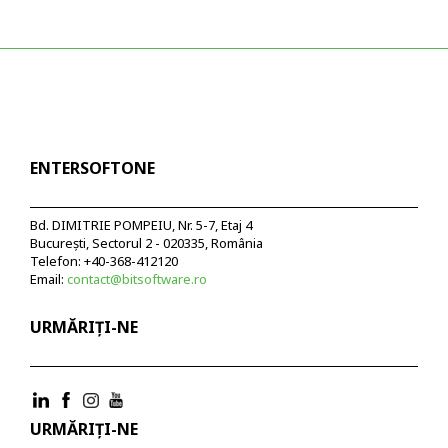
ENTERSOFTONE
Bd. DIMITRIE POMPEIU, Nr. 5-7, Etaj 4
București, Sectorul 2 - 020335, România
Telefon: +40-368-412120
Email:
contact@bitsoftware.ro
URMĂRIȚI-NE
URMĂRIȚI-NE