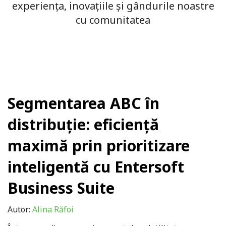
experiența, inovațiile și gândurile noastre
cu comunitatea
Segmentarea ABC în
distribuție: eficiență
maximă prin prioritizare
inteligentă cu Entersoft
Business Suite
Autor:
Alina Răfoi