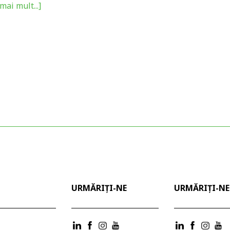
mai mult...]
URMĂRIȚI-NE
URMĂRIȚI-NE