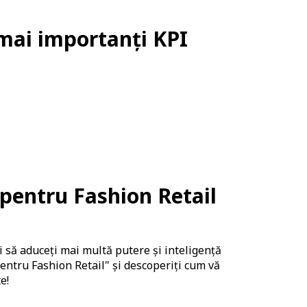
 mai importanți KPI
 pentru Fashion Retail
i să aduceți mai multă putere și inteligență
entru Fashion Retail"
și descoperiți cum vă
e!