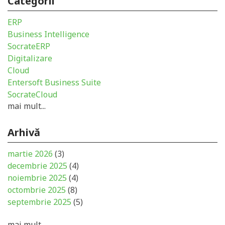
Categorii
ERP
Business Intelligence
SocrateERP
Digitalizare
Cloud
Entersoft Business Suite
SocrateCloud
mai mult...
Arhivă
martie 2026
(3)
decembrie 2025
(4)
noiembrie 2025
(4)
octombrie 2025
(8)
septembrie 2025
(5)
mai mult...