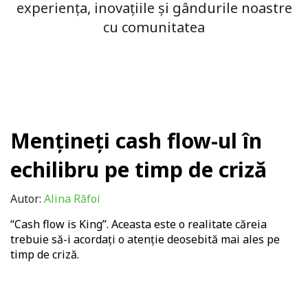
experiența, inovațiile și gândurile noastre
cu comunitatea
Mențineți cash flow-ul în
echilibru pe timp de criză
Autor:
Alina Răfoi
“Cash flow is King”. Aceasta este o realitate căreia
trebuie să-i acordați o atenție deosebită mai ales pe
timp de criză.