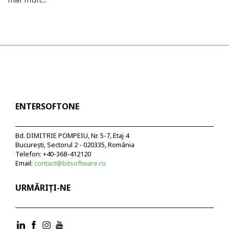
ENTERSOFTONE
Bd. DIMITRIE POMPEIU, Nr. 5-7, Etaj 4
București, Sectorul 2 - 020335, România
Telefon: +40-368-412120
Email:
contact@bitsoftware.ro
URMĂRIȚI-NE