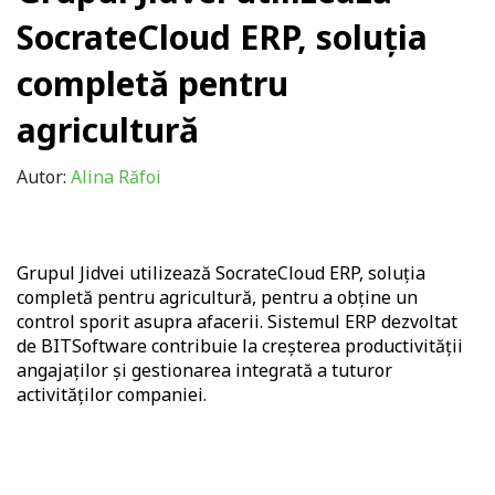
SocrateCloud ERP, soluția
completă pentru
agricultură
Autor:
Alina Răfoi
Grupul Jidvei utilizează SocrateCloud ERP,
soluția
completă pentru agricultură
, pentru a obține un
control sporit asupra afacerii. Sistemul ERP dezvoltat
de BITSoftware contribuie la creșterea productivității
angajaților și gestionarea integrată a tuturor
activităților companiei.