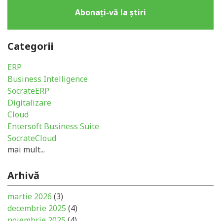
Abonați-vă la știri
Categorii
ERP
Business Intelligence
SocrateERP
Digitalizare
Cloud
Entersoft Business Suite
SocrateCloud
mai mult...
Arhivă
martie 2026
(3)
decembrie 2025
(4)
noiembrie 2025
(4)