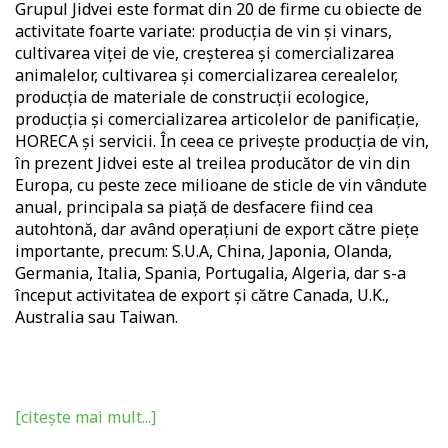
Grupul
Jidvei
este format din 20 de firme cu obiecte de
activitate foarte variate: producția de vin și vinars,
cultivarea viței de vie, creșterea și comercializarea
animalelor, cultivarea și comercializarea cerealelor,
producția de materiale de construcții ecologice,
producția și comercializarea articolelor de panificație,
HORECA și servicii. În ceea ce privește producția de vin,
în prezent Jidvei este al treilea producător de vin din
Europa, cu peste zece milioane de sticle de vin vândute
anual, principala sa piață de desfacere fiind cea
autohtonă, dar având operațiuni de export către piețe
importante, precum: S.U.A, China, Japonia, Olanda,
Germania, Italia, Spania, Portugalia, Algeria, dar s-a
început activitatea de export și către Canada, U.K.,
Australia sau Taiwan.
[citește mai mult...]