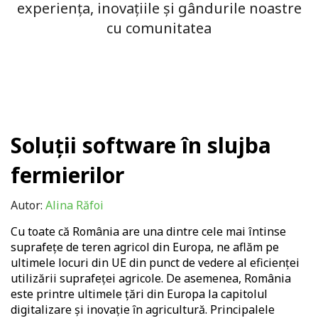
experiența, inovațiile și gândurile noastre
cu comunitatea
Soluții software în slujba
fermierilor
Autor:
Alina Răfoi
Cu toate că România are una dintre cele mai întinse
suprafețe de teren agricol din Europa, ne aflăm pe
ultimele locuri din UE din punct de vedere al eficienței
utilizării suprafeței agricole. De asemenea, România
este printre ultimele țări din Europa la capitolul
digitalizare și inovație ȋn agricultură. Principalele