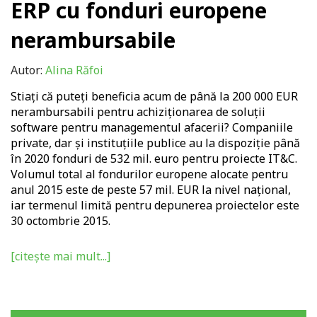
ERP cu fonduri europene
nerambursabile
Autor:
Alina Răfoi
Stiați că puteți beneficia acum de până la 200 000 EUR
nerambursabili pentru achiziționarea de soluții
software pentru managementul afacerii? Companiile
private, dar şi instituţiile publice au la dispoziţie până
în 2020 fonduri de 532 mil. euro pentru proiecte IT&C.
Volumul total al fondurilor europene alocate pentru
anul 2015 este de peste 57 mil. EUR la nivel național,
iar termenul limită pentru depunerea proiectelor este
30 octombrie 2015.
[citește mai mult...]