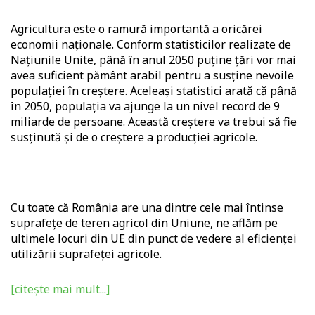
Agricultura este o ramură importantă a oricărei
economii naţionale. Conform statisticilor realizate de
Națiunile Unite, până în anul 2050 puține țări vor mai
avea suficient pământ arabil pentru a susține nevoile
populației în creștere. Aceleași statistici arată că până
în 2050, populația va ajunge la un nivel record de 9
miliarde de persoane. Această creștere va trebui să fie
susținută și de o creștere a producției agricole.
Cu toate că România are una dintre cele mai întinse
suprafețe de teren agricol din Uniune, ne aflăm pe
ultimele locuri din UE din punct de vedere al eficienței
utilizării suprafeței agricole.
[citește mai mult...]