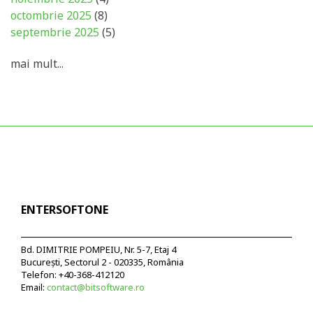
octombrie 2025
(8)
septembrie 2025
(5)
mai mult...
ENTERSOFTONE
Bd. DIMITRIE POMPEIU, Nr. 5-7, Etaj 4
București, Sectorul 2 - 020335, România
Telefon: +40-368-412120
Email:
contact@bitsoftware.ro