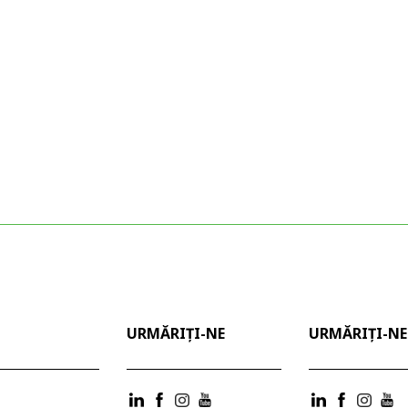
URMĂRIȚI-NE
URMĂRIȚI-NE