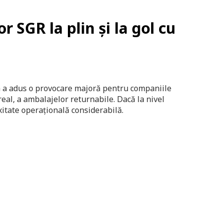
 SGR la plin și la gol cu
 a adus o provocare majoră pentru companiile
real, a ambalajelor returnabile. Dacă la nivel
exitate operațională considerabilă.