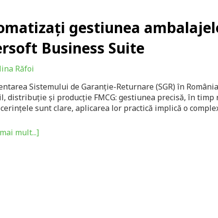
matizați gestiunea ambalajelor
rsoft Business Suite
lina Răfoi
ntarea Sistemului de Garanție-Returnare (SGR) în România
il, distribuție și producție FMCG: gestiunea precisă, în timp 
 cerințele sunt clare, aplicarea lor practică implică o compl
mai mult...]