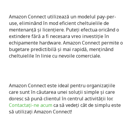
Amazon Connect utilizează un modelul pay-per-
use, eliminând în mod eficient cheltuielile de
mentenanță și licențiere. Puteți efectua oricând o
extindere fără a fi necesara vreo investiție în
echipamente hardware. Amazon Connect permite o
bugetare predictibilă și mai rapidă, menținând
cheltuielile în linie cu nevoile comerciale.
Amazon Connect este ideal pentru organizațiile
care sunt în căutarea unei soluții simple și care
doresc să pună clientul în centrul activității lor.
Contactați-ne acum
ca să vedeți cât de simplu este
să utilizați Amazon Connect!