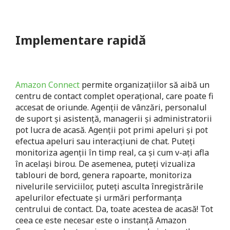
Implementare rapidă
Amazon Connect
permite organizațiilor să aibă un
centru de contact complet operațional, care poate fi
accesat de oriunde. Agenții de vânzări, personalul
de suport și asistență, managerii și administratorii
pot lucra de acasă. Agenții pot primi apeluri și pot
efectua apeluri sau interacțiuni de chat. Puteți
monitoriza agenții în timp real, ca și cum v-ați afla
în același birou. De asemenea, puteți vizualiza
tablouri de bord, genera rapoarte, monitoriza
nivelurile serviciilor, puteți asculta înregistrările
apelurilor efectuate și urmări performanța
centrului de contact. Da, toate acestea de acasă! Tot
ceea ce este necesar este o instanță Amazon