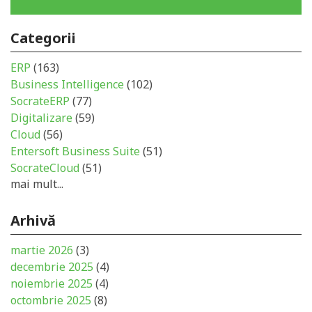
Categorii
ERP
(163)
Business Intelligence
(102)
SocrateERP
(77)
Digitalizare
(59)
Cloud
(56)
Entersoft Business Suite
(51)
SocrateCloud
(51)
mai mult...
Arhivă
martie 2026
(3)
decembrie 2025
(4)
noiembrie 2025
(4)
octombrie 2025
(8)