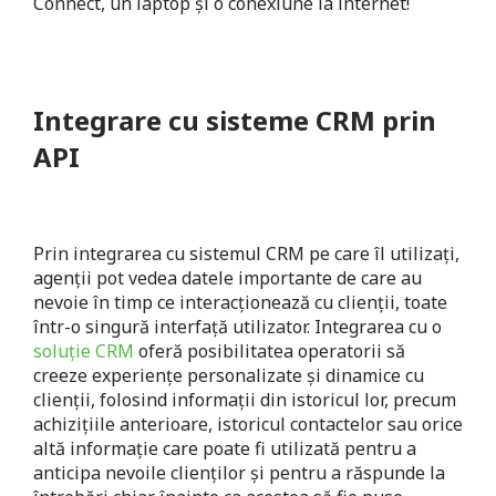
Connect, un laptop și o conexiune la internet!
Integrare cu sisteme CRM prin
API
Prin integrarea cu sistemul CRM pe care îl utilizați,
agenții pot vedea datele importante de care au
nevoie în timp ce interacționează cu clienții, toate
într-o singură interfață utilizator. Integrarea cu o
soluție CRM
oferă posibilitatea operatorii să
creeze experiențe personalizate și dinamice cu
clienții, folosind informații din istoricul lor, precum
achizițiile anterioare, istoricul contactelor sau orice
altă informație care poate fi utilizată pentru a
anticipa nevoile clienților și pentru a răspunde la