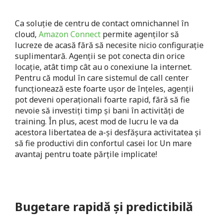
Ca soluție de centru de contact omnichannel în
cloud,
Amazon Connect
permite agenților să
lucreze de acasă fără să necesite nicio configurație
suplimentară. Agenții se pot conecta din orice
locație, atât timp cât au o conexiune la internet.
Pentru că modul în care sistemul de call center
funcționează este foarte ușor de înțeles, agenții
pot deveni operaționali foarte rapid, fără să fie
nevoie să investiți timp și bani în activități de
training. În plus, acest mod de lucru le va da
acestora libertatea de a-și desfășura activitatea și
să fie productivi din confortul casei lor. Un mare
avantaj pentru toate părțile implicate!
Bugetare rapidă și predictibilă