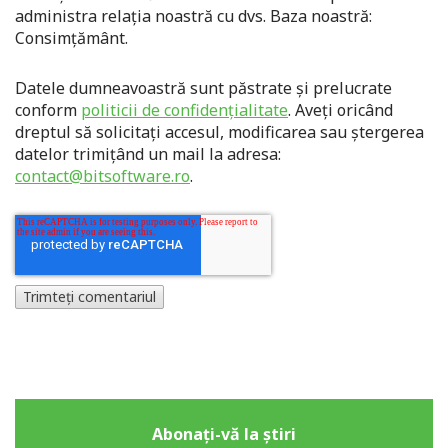
administra relația noastră cu dvs. Baza noastră:
Consimțământ.
Datele dumneavoastră sunt păstrate și prelucrate
conform
politicii de confidențialitate
. Aveți oricând
dreptul să solicitați accesul, modificarea sau ștergerea
datelor trimițând un mail la adresa:
contact@bitsoftware.ro
.
Abonați-vă la știri