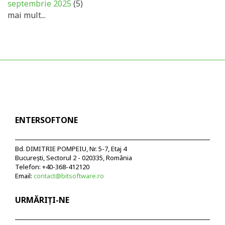
septembrie 2025
(5)
mai mult...
ENTERSOFTONE
Bd. DIMITRIE POMPEIU, Nr. 5-7, Etaj 4
București, Sectorul 2 - 020335, România
Telefon: +40-368-412120
Email:
contact@bitsoftware.ro
URMĂRIȚI-NE