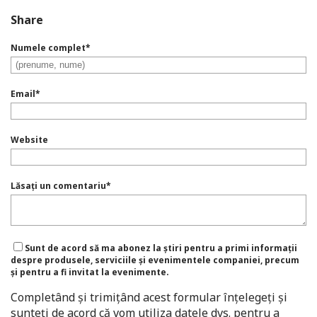
Share
Numele complet
*
Email
*
Website
Lăsați un comentariu
*
Sunt de acord să ma abonez la știri pentru a primi informații
despre produsele, serviciile și evenimentele companiei, precum
și pentru a fi invitat la evenimente.
Completând și trimițând acest formular înțelegeți și
sunteți de acord că vom utiliza datele dvs. pentru a