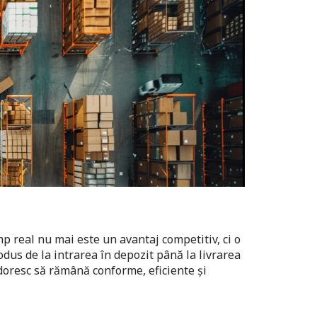
mp real nu mai este un avantaj competitiv, ci o
odus de la intrarea în depozit până la livrarea
doresc să rămână conforme, eficiente și