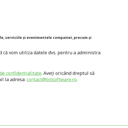
le, serviciile și evenimentele companiei, precum și
d că vom utiliza datele dvs. pentru a administra
i de confidențialitate
. Aveți oricând dreptul să
il la adresa:
contact@bitsoftware.ro
.