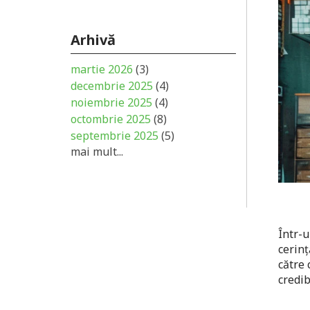
Arhivă
martie 2026
(3)
decembrie 2025
(4)
noiembrie 2025
(4)
octombrie 2025
(8)
septembrie 2025
(5)
mai mult...
Într-u
cerinț
către 
credib