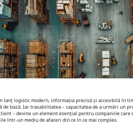
n lanț logistic modern, informația precisă și accesibilă în ti
ă de bază. Iar trasabilitatea – capacitatea de a urmări un pr
client – devine un element esențial pentru companiile care 
ile într-un mediu de afaceri din ce în ce mai complex.