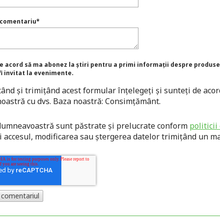
 comentariu
*
e acord să ma abonez la știri pentru a primi informații despre produse
fi invitat la evenimente.
nd și trimițând acest formular înțelegeți și sunteți de acor
noastră cu dvs. Baza noastră: Consimțământ.
dumneavoastră sunt păstrate și prelucrate conform
politici
ți accesul, modificarea sau ștergerea datelor trimițând un ma