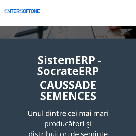
SistemERP -
SocrateERP
CAUSSADE
SEMENCES
Unul dintre cei mai mari
producători şi
distribuitori de seminţe