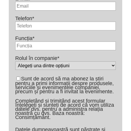
Telefon
*
Funcția
*
Rolul în companie
*
Sunt de acord să ma abonez la știri
pentru a primi informații despre produsele,
serviciile și evenimentele companiei,
precum și pentru a fi invitat la evenimente.
Completând și trimițând acest formular
înțelegeți și sunteți de acord că vom utiliza
datele dvs. pentru a administra relația
noastră cu dvs. Baza noastră:
Consimțământ.
Datele dumneavoastră sunt păstrate și