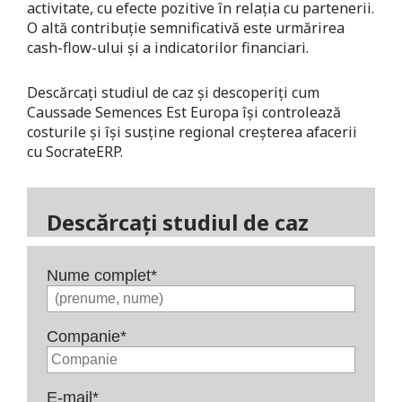
activitate, cu efecte pozitive în relația cu partenerii.
O altă contribuție semnificativă este urmărirea
cash-flow-ului și a indicatorilor financiari.
Descărcați studiul de caz și descoperiți cum
Caussade Semences Est Europa își controlează
costurile și își susține regional creșterea afacerii
cu SocrateERP.
Descărcați studiul de caz
Nume complet
*
Companie
*
E-mail
*