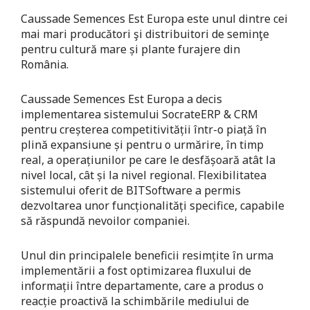
Caussade Semences Est Europa este unul dintre cei
mai mari producători şi distribuitori de seminţe
pentru cultură mare și plante furajere din
România.
Caussade Semences Est Europa a decis
implementarea sistemului SocrateERP & CRM
pentru creșterea competitivității într-o piață în
plină expansiune și pentru o urmărire, în timp
real, a operațiunilor pe care le desfășoară atât la
nivel local, cât și la nivel regional. Flexibilitatea
sistemului oferit de BITSoftware a permis
dezvoltarea unor funcționalități specifice, capabile
să răspundă nevoilor companiei.
Unul din principalele beneficii resimțite în urma
implementării a fost optimizarea fluxului de
informații între departamente, care a produs o
reacție proactivă la schimbările mediului de