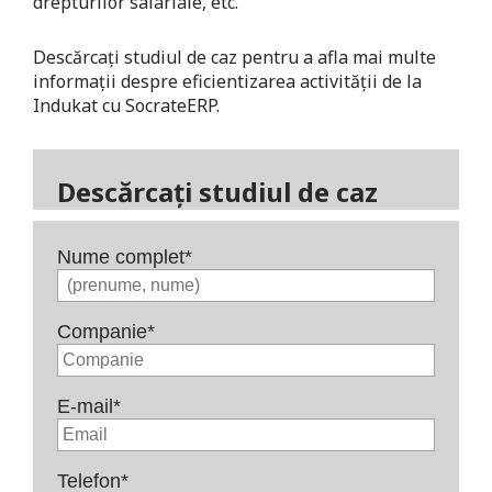
drepturilor salariale, etc.
Descărcați studiul de caz pentru a afla mai multe
informații despre eficientizarea activității de la
Indukat cu SocrateERP.
Descărcați studiul de caz
Nume complet
*
Companie
*
E-mail
*
Telefon
*