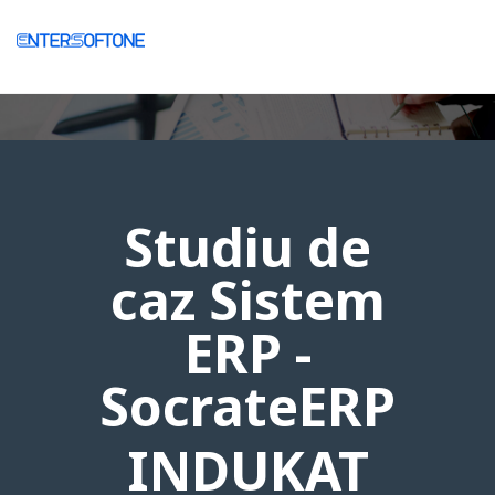
Studiu de
caz Sistem
ERP -
SocrateERP
INDUKAT