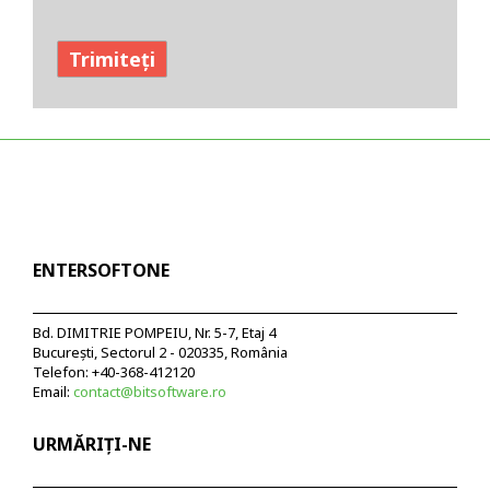
ENTERSOFTONE
Bd. DIMITRIE POMPEIU, Nr. 5-7, Etaj 4
București, Sectorul 2 - 020335, România
Telefon: +40-368-412120
Email:
contact@bitsoftware.ro
URMĂRIȚI-NE