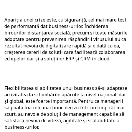
Apariția unei crize este, cu siguranță, cel mai mare test
de performanță dat business-urilor. Închiderea
birourilor, distanțarea socială, precum și toate măsurile
adoptate pentru prevenirea răspândirii virusului au ca
rezultat nevoia de digitalizare rapidă și o dată cu ea,
creșterea cererii de soluții care facilitează colaborarea
echipelor, dar și a soluțiilor ERP și CRM în cloud.
Flexibilitatea și abilitatea unui business să-și adapteze
activitatea la schimbările apărute la nivel național, dar
și global, este foarte importantă. Pentru ca managerii
să poată lua cele mai bune decizii într-un timp cât mai
scurt, au nevoie de soluții de management capabile să
satisfacă nevoia de viteză, agilitate și scalabilitate a
business-urilor.