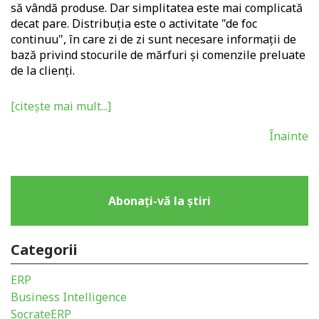
să vândă produse. Dar simplitatea este mai complicată
decat pare. Distribuția este o activitate "de foc
continuu", în care zi de zi sunt necesare informații de
bază privind stocurile de mărfuri și comenzile preluate
de la clienți.
[citește mai mult...]
Înainte
Abonați-vă la știri
Categorii
ERP
Business Intelligence
SocrateERP