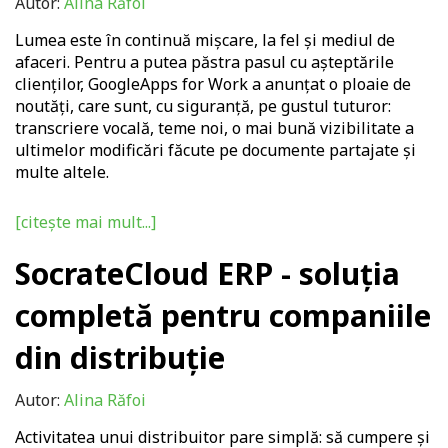
Autor:
Alina Răfoi
Lumea este în continuă mișcare, la fel și mediul de
afaceri. Pentru a putea păstra pasul cu așteptările
clienților, GoogleApps for Work a anunțat o ploaie de
noutăți, care sunt, cu siguranță, pe gustul tuturor:
transcriere vocală, teme noi, o mai bună vizibilitate a
ultimelor modificări făcute pe documente partajate și
multe altele.
[citește mai mult...]
SocrateCloud ERP - soluția
completă pentru companiile
din distribuție
Autor:
Alina Răfoi
Activitatea unui distribuitor pare simplă: să cumpere şi