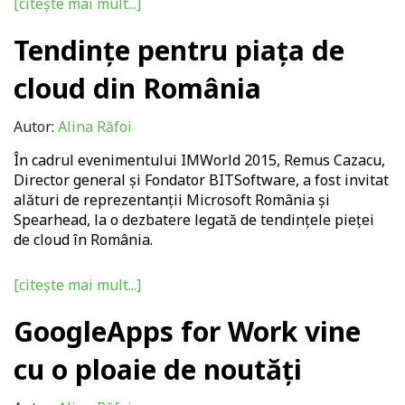
[citește mai mult...]
Tendințe pentru piața de
cloud din România
Autor:
Alina Răfoi
În cadrul evenimentului IMWorld 2015, Remus Cazacu,
Director general și Fondator BITSoftware, a fost invitat
alături de reprezentanții Microsoft România și
Spearhead, la o dezbatere legată de tendințele pieței
de cloud în România.
[citește mai mult...]
GoogleApps for Work vine
cu o ploaie de noutăți