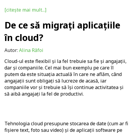
[citește mai mult...]
De ce să migrați aplicațiile
în cloud?
Autor:
Alina Răfoi
Cloud-ul este flexibil și la fel trebuie sa fie și angajații,
dar și companiile. Cel mai bun exemplu pe care îl
putem da este situația actuală în care ne aflăm, când
angajații sunt obligați să lucreze de acasă, iar
companiile vor și trebuie să își continue activitatea și
să aibă angajați la fel de productivi.
Tehnologia cloud presupune stocarea de date (cum ar fi
fișiere text, foto sau video) și de aplicații software pe