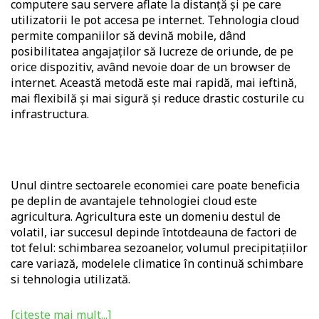
computere sau servere aflate la distanță și pe care
utilizatorii le pot accesa pe internet. Tehnologia cloud
permite companiilor să devină mobile, dând
posibilitatea angajaților să lucreze de oriunde, de pe
orice dispozitiv, având nevoie doar de un browser de
internet. Această metodă este mai rapidă, mai ieftină,
mai flexibilă și mai sigură și reduce drastic costurile cu
infrastructura.
Unul dintre sectoarele economiei care poate beneficia
pe deplin de avantajele tehnologiei cloud este
agricultura. Agricultura este un domeniu destul de
volatil, iar
succesul depinde întotdeauna de factori de
tot felul: schimbarea sezoanelor, volumul precipitațiilor
care variază, modelele climatice în continuă schimbare
si tehnologia utilizată.
[citește mai mult...]