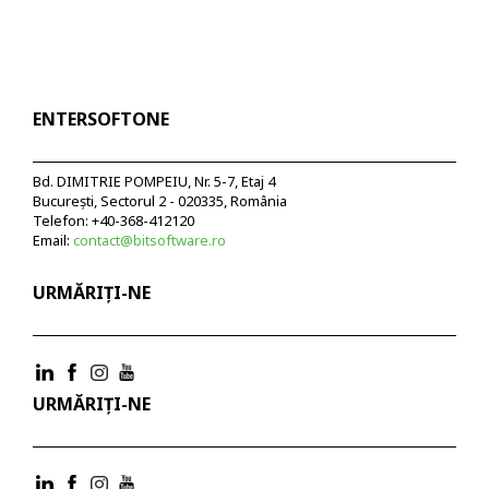
ENTERSOFTONE
Bd. DIMITRIE POMPEIU, Nr. 5-7, Etaj 4
București, Sectorul 2 - 020335, România
Telefon: +40-368-412120
Email:
contact@bitsoftware.ro
URMĂRIȚI-NE
URMĂRIȚI-NE