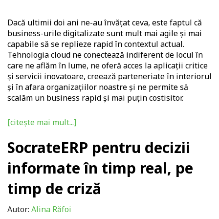
Dacă ultimii doi ani ne-au învățat ceva, este faptul că
business-urile digitalizate sunt mult mai agile și mai
capabile să se replieze rapid în contextul actual.
Tehnologia cloud ne conectează indiferent de locul în
care ne aflăm în lume, ne oferă acces la aplicaţii critice
şi servicii inovatoare, creează parteneriate în interiorul
şi în afara organizaţiilor noastre şi ne permite să
scalăm un business rapid şi mai puțin costisitor.
[citește mai mult...]
SocrateERP pentru decizii
informate în timp real, pe
timp de criză
Autor:
Alina Răfoi