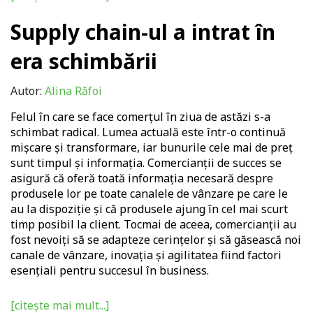
Supply chain-ul a intrat în
era schimbării
Autor:
Alina Răfoi
F
elul în care se face comerțul în ziua de astăzi s-a
schimbat radical. Lumea actuală este într-o continuă
mișcare și transformare, iar bunurile cele mai de preț
sunt timpul și informația. Comercianții de succes se
asigură că oferă toată informația necesară despre
produsele lor pe toate canalele de vânzare pe care le
au la dispoziție și că produsele ajung în cel mai scurt
timp posibil la client. Tocmai de aceea, comercianții au
fost nevoiți să se adapteze cerințelor și să găsească noi
canale de vânzare, inovația și agilitatea fiind factori
esențiali pentru succesul în business.
[citește mai mult...]