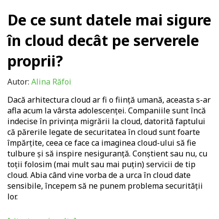
De ce sunt datele mai sigure
în cloud decât pe serverele
proprii?
Autor:
Alina Răfoi
Dacă arhitectura cloud ar fi o ființă umană, aceasta s-ar
afla acum la vârsta adolescenței. Companiile sunt încă
indecise în privința migrării la cloud, datorită faptului
că părerile legate de securitatea în cloud sunt foarte
împărțite, ceea ce face ca imaginea cloud-ului să fie
tulbure și să inspire nesiguranță. Conștient sau nu, cu
toții folosim (mai mult sau mai puțin) servicii de tip
cloud. Abia când vine vorba de a urca în cloud date
sensibile, începem să ne punem problema securității
lor.