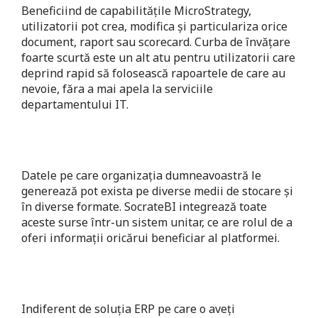
Beneficiind de capabilităţile MicroStrategy,
utilizatorii pot crea, modifica şi particulariza orice
document, raport sau scorecard. Curba de învăţare
foarte scurtă este un alt atu pentru utilizatorii care
deprind rapid să folosească rapoartele de care au
nevoie, făra a mai apela la serviciile
departamentului IT.
Datele pe care organizația dumneavoastră le
generează pot exista pe diverse medii de stocare şi
în diverse formate. SocrateBI integrează toate
aceste surse într-un sistem unitar, ce are rolul de a
oferi informaţii oricărui beneficiar al platformei.
Indiferent de soluția ERP pe care o aveți