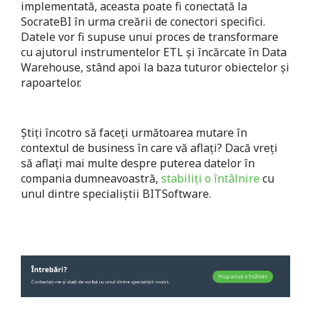
implementată, aceasta poate fi conectată la
SocrateBI în urma creării de conectori specifici.
Datele vor fi supuse unui proces de transformare
cu ajutorul instrumentelor ETL şi încărcate în Data
Warehouse, stând apoi la baza tuturor obiectelor şi
rapoartelor.
Știți încotro să faceți următoarea mutare în
contextul de business în care vă aflați? Dacă vreți
să aflați mai multe despre puterea datelor în
compania dumneavoastră,
stabiliți o întâlnire
cu
unul dintre specialiștii BITSoftware.