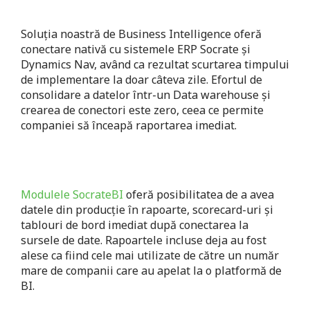
Soluția noastră de Business Intelligence oferă
conectare nativă cu sistemele ERP Socrate şi
Dynamics Nav, având ca rezultat scurtarea timpului
de implementare la doar câteva zile. Efortul de
consolidare a datelor într-un Data warehouse şi
crearea de conectori este zero, ceea ce permite
companiei să înceapă raportarea imediat.
Modulele SocrateBI
oferă posibilitatea de a avea
datele din producţie în rapoarte, scorecard-uri şi
tablouri de bord imediat după conectarea la
sursele de date. Rapoartele incluse deja au fost
alese ca fiind cele mai utilizate de către un număr
mare de companii care au apelat la o platformă de
BI.