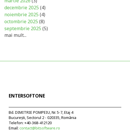
martie 2026
(3)
decembrie 2025
(4)
noiembrie 2025
(4)
octombrie 2025
(8)
septembrie 2025
(5)
mai mult...
ENTERSOFTONE
Bd. DIMITRIE POMPEIU, Nr. 5-7, Etaj 4
București, Sectorul 2 - 020335, România
Telefon: +40-368-412120
Email:
contact@bitsoftware.ro