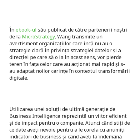
În
ebook-ul
său publicat de către partenerii noștri
de la
MicroStrategy
, Wang transmite un
avertisment organizațiilor care încă nu au o
strategie clară în privința strategiei datelor și a
direcției pe care să o ia în acest sens, vor pierde
teren în fața celor care au acționat mai rapid și s-
au adaptat noilor cerințe în contextul transformării
digitale.
Utilizarea unei soluții de ultimă generație de
Business Intelligence reprezintă un viitor eficient
și de impact pentru o companie. Atunci când știți de
ce date aveți nevoie pentru a le corela cu anumiți
indicatori de business și când aveți la îndemână