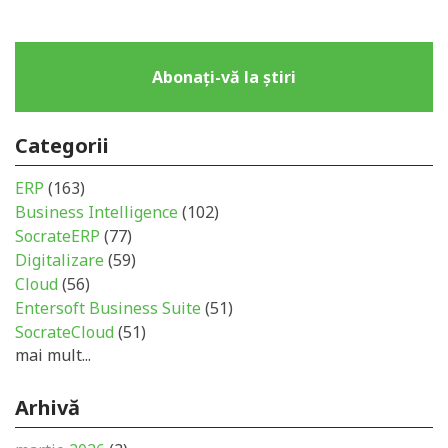
Abonați-vă la știri
Categorii
ERP
(163)
Business Intelligence
(102)
SocrateERP
(77)
Digitalizare
(59)
Cloud
(56)
Entersoft Business Suite
(51)
SocrateCloud
(51)
mai mult...
Arhivă