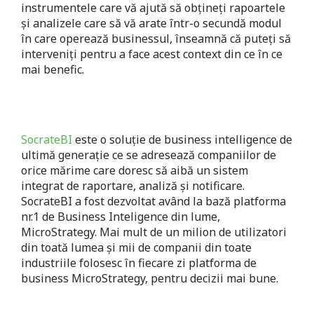
instrumentele care vă ajută să obțineți rapoartele
și analizele care să vă arate într-o secundă modul
în care operează businessul, înseamnă că puteți să
interveniți pentru a face acest context din ce în ce
mai benefic.
SocrateBI
este o soluţie de business intelligence de
ultimă generaţie ce se adresează companiilor de
orice mărime care doresc să aibă un sistem
integrat de raportare, analiză şi notificare.
SocrateBI a fost dezvoltat având la bază platforma
nr.1 de Business Inteligence din lume,
MicroStrategy. Mai mult de un milion de utilizatori
din toată lumea şi mii de companii din toate
industriile folosesc în fiecare zi platforma de
business MicroStrategy, pentru decizii mai bune.