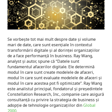
Se vorbește tot mai mult despre date și volume
mari de date, care sunt esențiale în contextul
transformării digitale și al dorinței organizațiilor
de a face performanță în business. Ray Wang,
analyst și autor, spune că “Datele sunt
fundamentul afacerilor digitale. Ele determină
modul în care sunt create modelele de afaceri,
modul în care sunt evaluate modelele de afaceri și
modul în care acestea pot fi optimizate”. Ray Wang
este analistul principal, fondatorul și președintele
Constellation Research, Inc., companie care asigură
consultanță cu privire la strategia de business și
adopție de tehnologie organizațiilor din
Global
2000
.